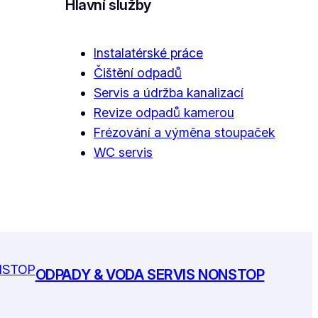
Hlavní služby
Instalatérské práce
Čištění odpadů
Servis a údržba kanalizací
Revize odpadů kamerou
Frézování a výměna stoupaček
WC servis
ODPADY & VODA SERVIS NONSTOP