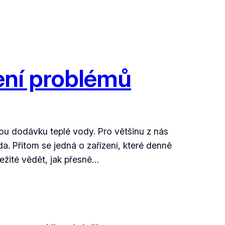
šení problémů
ou dodávku teplé vody. Pro většinu z nás
. Přitom se jedná o zařízení, které denně
ežité vědět, jak přesně…