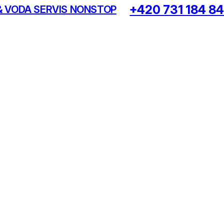
+420 731 184 8
& VODA SERVIS NONSTOP