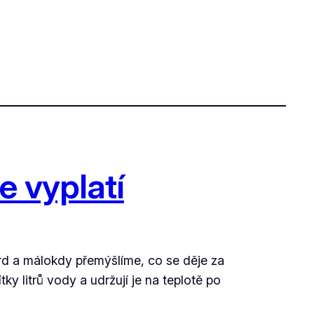
e vyplatí
rd a málokdy přemýšlíme, co se děje za
ky litrů vody a udržují je na teplotě po