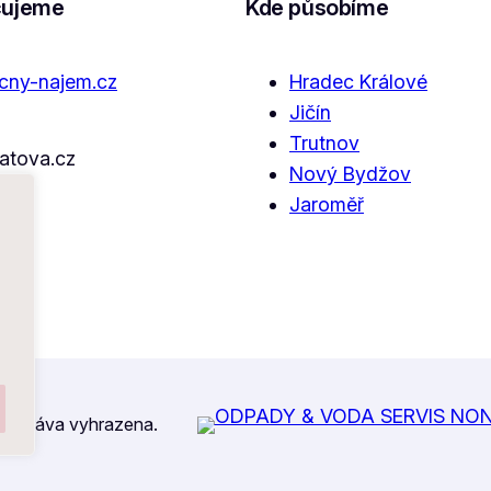
cujeme
Kde působíme
cny-najem.cz
Hradec Králové
Jičín
Trutnov
satova.cz
Nový Bydžov
Jaroměř
a práva vyhrazena.