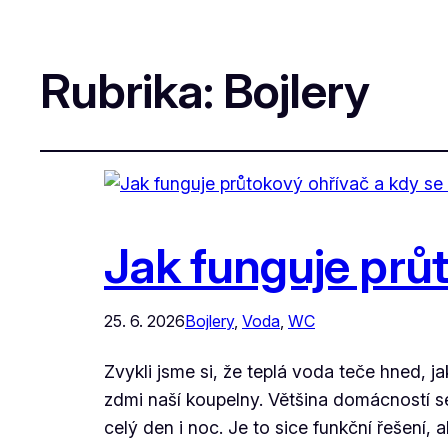
Rubrika:
Bojlery
Jak funguje průt
25. 6. 2026
Bojlery
, 
Voda
, 
WC
Zvykli jsme si, že teplá voda teče hned,
zdmi naší koupelny. Většina domácností se 
celý den i noc. Je to sice funkční řešení, 