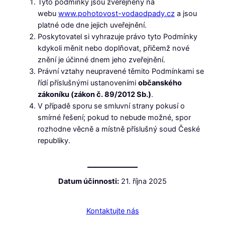
Tyto podmínky jsou zveřejněny na
webu
www.pohotovost-vodaodpady.cz
a jsou
platné ode dne jejich uveřejnění.
Poskytovatel si vyhrazuje právo tyto Podmínky
kdykoli měnit nebo doplňovat, přičemž nové
znění je účinné dnem jeho zveřejnění.
Právní vztahy neupravené těmito Podmínkami se
řídí příslušnými ustanoveními
občanského
zákoníku (zákon č. 89/2012 Sb.)
.
V případě sporu se smluvní strany pokusí o
smírné řešení; pokud to nebude možné, spor
rozhodne věcně a místně příslušný soud České
republiky.
Datum účinnosti:
21. října 2025
Kontaktujte nás