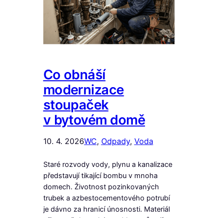
Co obnáší
modernizace
stoupaček
v bytovém domě
10. 4. 2026
WC
, 
Odpady
, 
Voda
Staré rozvody vody, plynu a kanalizace
představují tikající bombu v mnoha
domech. Životnost pozinkovaných
trubek a azbestocementového potrubí
je dávno za hranicí únosnosti. Materiál