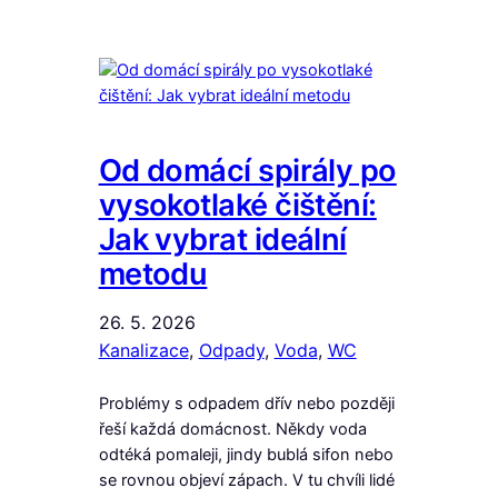
Od domácí spirály po
vysokotlaké čištění:
Jak vybrat ideální
metodu
26. 5. 2026
Kanalizace
, 
Odpady
, 
Voda
, 
WC
Problémy s odpadem dřív nebo později
řeší každá domácnost. Někdy voda
odtéká pomaleji, jindy bublá sifon nebo
se rovnou objeví zápach. V tu chvíli lidé