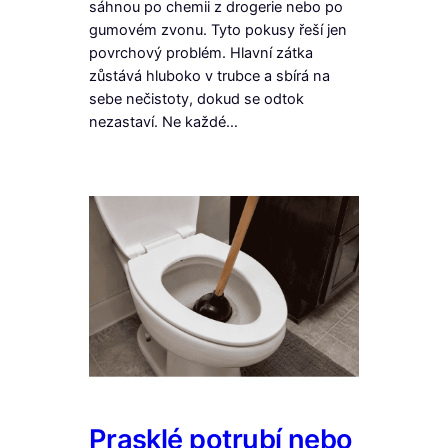
sáhnou po chemii z drogerie nebo po
gumovém zvonu. Tyto pokusy řeší jen
povrchový problém. Hlavní zátka
zůstává hluboko v trubce a sbírá na
sebe nečistoty, dokud se odtok
nezastaví. Ne každé…
Prasklé potrubí nebo