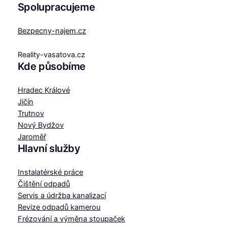
Spolupracujeme
Bezpecny-najem.cz
Reality-vasatova.cz
Kde působíme
Hradec Králové
Jičín
Trutnov
Nový Bydžov
Jaroměř
Hlavní služby
Instalatérské práce
Čištění odpadů
Servis a údržba kanalizací
Revize odpadů kamerou
Frézování a výměna stoupaček