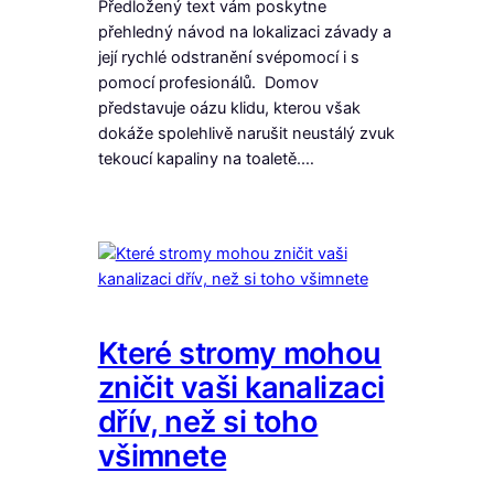
Předložený text vám poskytne
přehledný návod na lokalizaci závady a
její rychlé odstranění svépomocí i s
pomocí profesionálů. Domov
představuje oázu klidu, kterou však
dokáže spolehlivě narušit neustálý zvuk
tekoucí kapaliny na toaletě.…
Které stromy mohou
zničit vaši kanalizaci
dřív, než si toho
všimnete