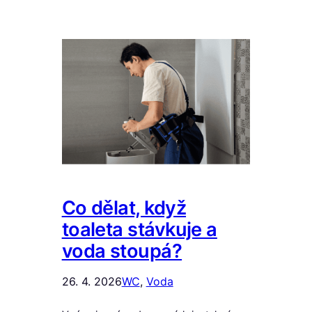
Co dělat, když
toaleta stávkuje a
voda stoupá?
26. 4. 2026
WC
, 
Voda