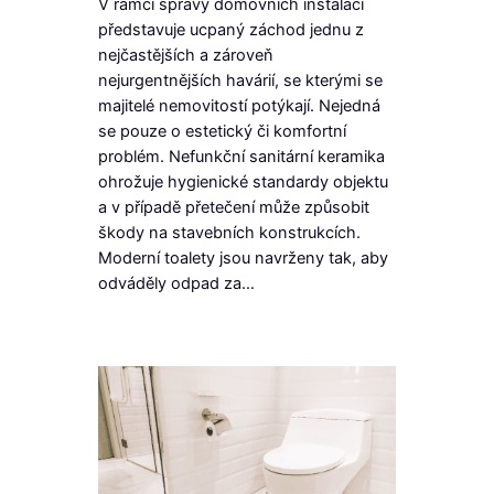
V rámci správy domovních instalací
představuje ucpaný záchod jednu z
nejčastějších a zároveň
nejurgentnějších havárií, se kterými se
majitelé nemovitostí potýkají. Nejedná
se pouze o estetický či komfortní
problém. Nefunkční sanitární keramika
ohrožuje hygienické standardy objektu
a v případě přetečení může způsobit
škody na stavebních konstrukcích.
Moderní toalety jsou navrženy tak, aby
odváděly odpad za…