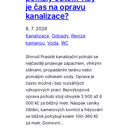
je čas na opravu
kanalizace?
8. 7. 2026
Kanalizace
, 
Odpady
, 
Revize
kamerou
, 
Voda
, 
WC
Shrnutí Prasklé kanalizační potrubí se
nejčastěji projevuje zápachem, vlhkými
stěnami, propadáním terénu nebo
pomalým odtokem vody. Oprava je
často možná i bez rozsáhlých
výkopových prací. Bezvýkopová
oprava potrubí stojí obvykle 3 500 až 6
000 Kč za běžný metr. Naopak ceníky
čištění, kamerových kontrol a frézování
se běžně pohybují kolem 100–360 Kč
za metr. Domovní…