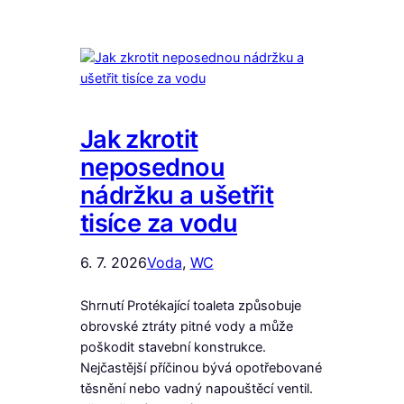
Jak zkrotit
neposednou
nádržku a ušetřit
tisíce za vodu
6. 7. 2026
Voda
, 
WC
Shrnutí Protékající toaleta způsobuje
obrovské ztráty pitné vody a může
poškodit stavební konstrukce.
Nejčastější příčinou bývá opotřebované
těsnění nebo vadný napouštěcí ventil.