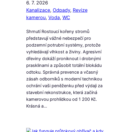
6. 7. 2026
Kanalizace
, 
Odpady
, 
Revize
kamerou
, 
Voda
, 
WC
Shrnutí Rostoucí kořeny stromů
představují vážné nebezpečí pro
podzemní potrubní systémy, protože
vyhledávají vlhkost a živiny. Agresivní
dřeviny dokáží proniknout i drobnými
prasklinami a způsobit totální blokádu
odtoku. Správná prevence a včasný
zásah odborníků s moderní technikou
ochrání vaši peněženku před výdaji za
stavební rekonstrukce, která začíná
kamerovou prohlídkou od 1 200 Kč.
Krásná a…