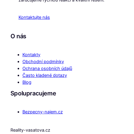
Kontaktujte nás
O nás
Kontakty
Obchodní podmínky
Ochrana osobních údajů
Často kladené dotazy
Blog
Spolupracujeme
Bezpecny-najem.cz
Reality-vasatova.cz