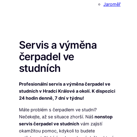
Jaroměř
Servis a výměna
čerpadel ve
studních
Profesionální servis a výměna čerpadel ve
studních v Hradci Králové a okolí. K dispozici
24 hodin denně, 7 dní v týdnu!
Máte problém s čerpadlem ve studni?
Nečekejte, až se situace zhorší. Náš
nonstop
servis čerpadel ve studních
vám zajistí
okamžitou pomoc, kdykoli to budete