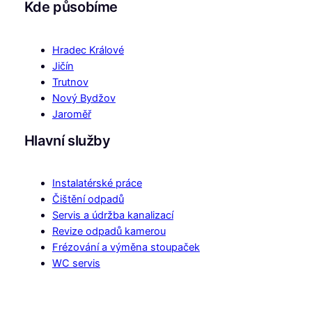
Kde působíme
Hradec Králové
Jičín
Trutnov
Nový Bydžov
Jaroměř
Hlavní služby
Instalatérské práce
Čištění odpadů
Servis a údržba kanalizací
Revize odpadů kamerou
Frézování a výměna stoupaček
WC servis